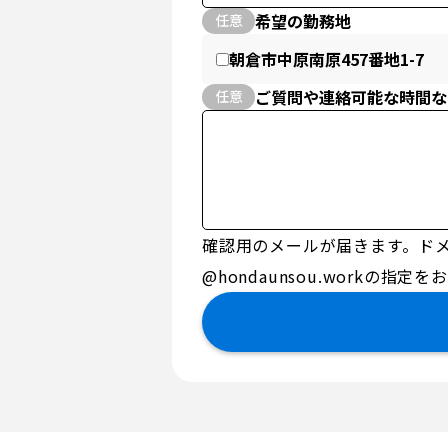
希望の勤務地
任意
朝倉市中原南原457番地1-7
ご質問や連絡可能な時間な
任意
確認用のメールが届きます。ド
@hondaunsou.workの指