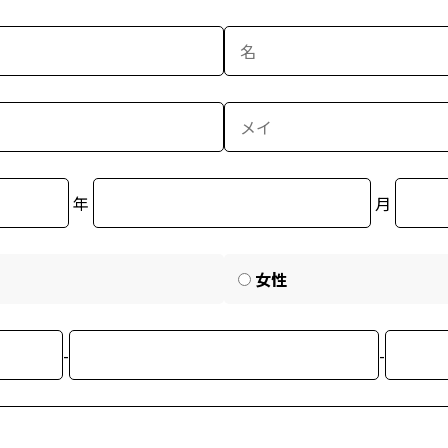
年
月
女性
-
-