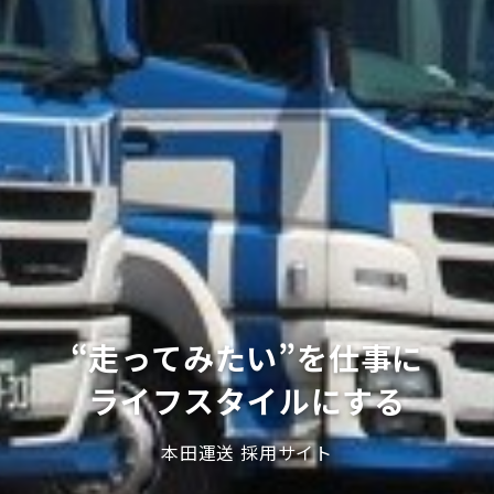
“走ってみたい”を仕事に
ライフスタイルにする
本田運送 採用サイト