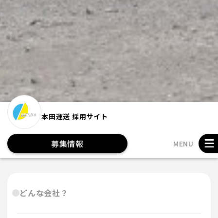
本田運送 採用サイト
募集情報
MENU
どんな会社？